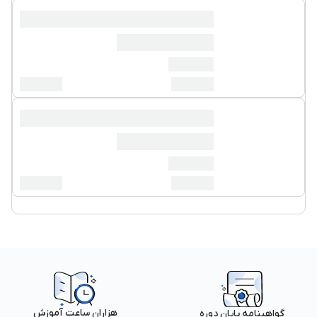
هزاران ساعت آموزش
گواهینامه پایان دوره