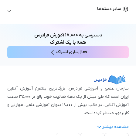
زبان آلمانی
مهندسی معماری
علوم اقتصادی و مالی
سایر دسته‌ها
زبان فرانسه
مهندسی عمران
زبان چینی
مهندسی مکانیک
آموزش‌های عمومی
ICDL
مهندسی و علوم کامپیوتر
دسترسی به
۱۸,۰۰۰
آموزش فرادرس
اکسل
مهندسی برق
همه با یک اشتراک
مهارت‌های مطالعه
فعال‌سازی اشتراک
نوجوانان
سازمان علمی و آموزشی فرادرس، بزرگ‌ترین پلتفرم آموزش آنلاین
ایران است که طی بیش از یک دهه فعالیت خود، بالغ بر ۳۵,۰۰۰ ساعت
آموزش آنلاین، در قالب بیش از ۱۸,۰۰۰ عنوان آموزشی علمی، مهارتی و
کاربردی، منتشر کرده‌است.
مشاهده بیشتر