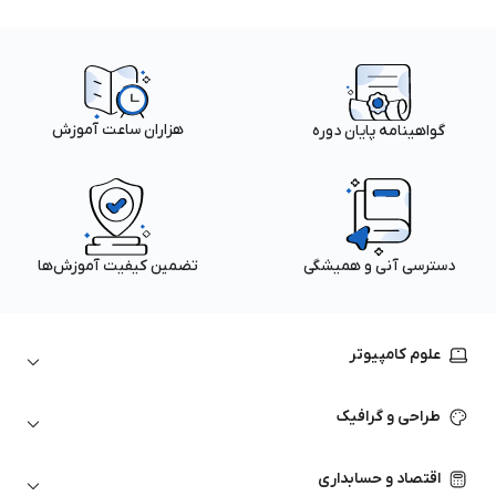
هزاران ساعت آموزش
گواهینامه پایان دوره
دسترسی آنی و همیشگی
تضمین کیفیت آموزش‌ها
علوم کامپیوتر
داده‌کاوی و یادگیری ماشین
طراحی و گرافیک
لینوکس
پایتون (Python)
نرم‌افزارهای Adobe
اقتصاد و حسابداری
هوش مصنوعی
گرافیک کامپیوتری