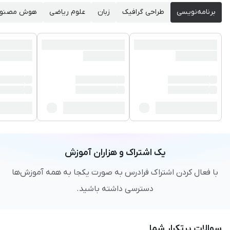
برنامه‌نویسی
طراحی گرافیک
زبان
علوم ریاضی
هوش مصنو
یک اشتراک و هزاران آموزش
با فعال کردن اشتراک فرادرس به صورت یکجا به همه آموزش‌ها
دسترسی داشته باشید.
سوالات پرتکرار شما