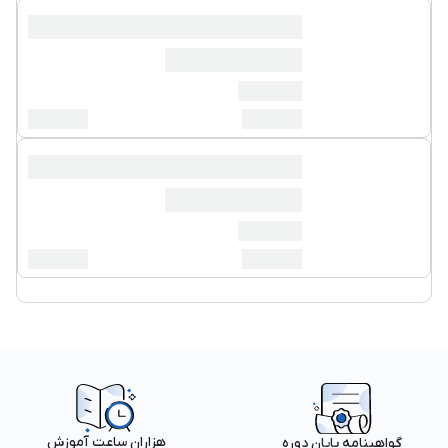
هزاران ساعت آموزش
گواهینامه پایان دوره