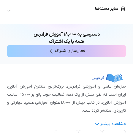
زبان آلمانی
مهندسی معماری
علوم اقتصادی و مالی
سایر دسته‌ها
زبان فرانسه
مهندسی عمران
زبان چینی
مهندسی مکانیک
آموزش‌های عمومی
ICDL
مهندسی و علوم کامپیوتر
دسترسی به
۱۸,۰۰۰
آموزش فرادرس
اکسل
مهندسی برق
همه با یک اشتراک
مهارت‌های مطالعه
فعال‌سازی اشتراک
نوجوانان
سازمان علمی و آموزشی فرادرس، بزرگ‌ترین پلتفرم آموزش آنلاین
ایران است که طی بیش از یک دهه فعالیت خود، بالغ بر ۳۵,۰۰۰ ساعت
آموزش آنلاین، در قالب بیش از ۱۸,۰۰۰ عنوان آموزشی علمی، مهارتی و
کاربردی، منتشر کرده‌است.
مشاهده بیشتر