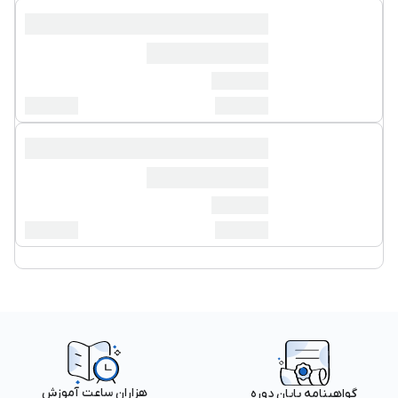
هزاران ساعت آموزش
گواهینامه پایان دوره