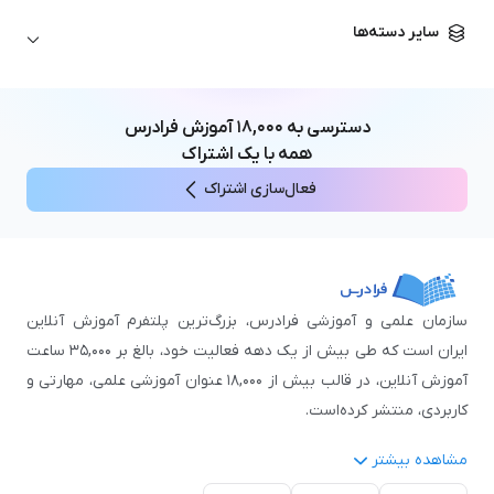
زبان آلمانی
مهندسی معماری
علوم اقتصادی و مالی
سایر دسته‌ها
زبان فرانسه
مهندسی عمران
زبان چینی
مهندسی مکانیک
آموزش‌های عمومی
ICDL
مهندسی و علوم کامپیوتر
دسترسی به
۱۸,۰۰۰
آموزش فرادرس
اکسل
مهندسی برق
همه با یک اشتراک
مهارت‌های مطالعه
فعال‌سازی اشتراک
نوجوانان
سازمان علمی و آموزشی فرادرس، بزرگ‌ترین پلتفرم آموزش آنلاین
ایران است که طی بیش از یک دهه فعالیت خود، بالغ بر ۳۵,۰۰۰ ساعت
آموزش آنلاین، در قالب بیش از ۱۸,۰۰۰ عنوان آموزشی علمی، مهارتی و
کاربردی، منتشر کرده‌است.
مشاهده بیشتر