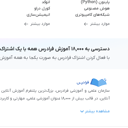
پایتون (Python)
اتوکد
هوش مصنوعی
کورل دراو
شبکه‌های کامپیوتری
انیمیشن‌سازی
موارد بیشتر
موارد بیشتر
دسترسی به
۱۸,۰۰۰
آموزش فرادرس
همه با یک اشتراک
با فعال کردن اشتراک فرادرس به صورت یکجا به همه آموزش
آنلاین، در قالب بیش از ۱۸,۰۰۰ عنوان آموزشی علمی، مهارتی و کاربردی، منتشر کرده‌است.
مشاهده بیشتر
فرادرس با پایبندی به شعار «دانش در دسترس همه، همیشه و همه جا» و همکاری 