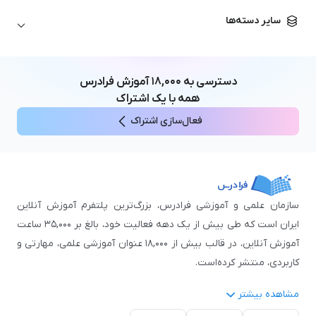
زبان آلمانی
مهندسی معماری
علوم اقتصادی و مالی
سایر دسته‌ها
زبان فرانسه
مهندسی عمران
زبان چینی
مهندسی مکانیک
آموزش‌های عمومی
ICDL
مهندسی و علوم کامپیوتر
دسترسی به
۱۸,۰۰۰
آموزش فرادرس
اکسل
مهندسی برق
همه با یک اشتراک
مهارت‌های مطالعه
فعال‌سازی اشتراک
نوجوانان
سازمان علمی و آموزشی فرادرس، بزرگ‌ترین پلتفرم آموزش آنلاین
ایران است که طی بیش از یک دهه فعالیت خود، بالغ بر ۳۵,۰۰۰ ساعت
آموزش آنلاین، در قالب بیش از ۱۸,۰۰۰ عنوان آموزشی علمی، مهارتی و
کاربردی، منتشر کرده‌است.
مشاهده بیشتر