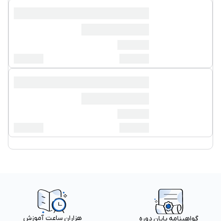
هزاران ساعت آموزش
گواهینامه پایان دوره