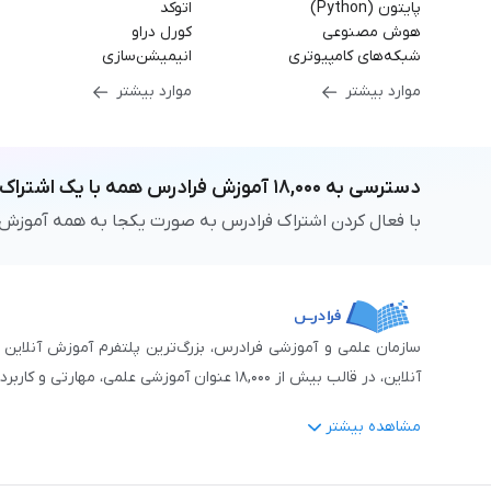
پایتون (Python)
اتوکد
هوش مصنوعی
کورل دراو
شبکه‌های کامپیوتری
انیمیشن‌سازی
موارد بیشتر
موارد بیشتر
دسترسی به
۱۸,۰۰۰
آموزش فرادرس
همه با یک اشتراک
با فعال کردن اشتراک فرادرس به صورت یکجا به همه آموزش
آنلاین، در قالب بیش از ۱۸,۰۰۰ عنوان آموزشی علمی، مهارتی و کاربردی، منتشر کرده‌است.
مشاهده بیشتر
فرادرس با پایبندی به شعار «دانش در دسترس همه، همیشه و همه جا» و همکاری 