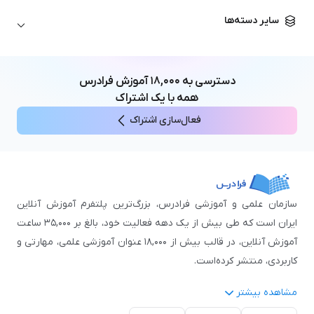
زبان آلمانی
مهندسی معماری
علوم اقتصادی و مالی
سایر دسته‌ها
زبان فرانسه
مهندسی عمران
زبان چینی
مهندسی مکانیک
آموزش‌های عمومی
ICDL
مهندسی و علوم کامپیوتر
دسترسی به
۱۸,۰۰۰
آموزش فرادرس
اکسل
مهندسی برق
همه با یک اشتراک
مهارت‌های مطالعه
فعال‌سازی اشتراک
نوجوانان
سازمان علمی و آموزشی فرادرس، بزرگ‌ترین پلتفرم آموزش آنلاین
ایران است که طی بیش از یک دهه فعالیت خود، بالغ بر ۳۵,۰۰۰ ساعت
آموزش آنلاین، در قالب بیش از ۱۸,۰۰۰ عنوان آموزشی علمی، مهارتی و
کاربردی، منتشر کرده‌است.
مشاهده بیشتر