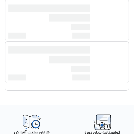
هزاران ساعت آموزش
گواهینامه پایان دوره