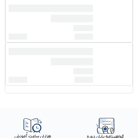
هزاران ساعت آموزش
گواهینامه پایان دوره