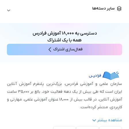
زبان آلمانی
مهندسی معماری
علوم اقتصادی و مالی
سایر دسته‌ها
زبان فرانسه
مهندسی عمران
زبان چینی
مهندسی مکانیک
آموزش‌های عمومی
ICDL
مهندسی و علوم کامپیوتر
دسترسی به
۱۸,۰۰۰
آموزش فرادرس
اکسل
مهندسی برق
همه با یک اشتراک
مهارت‌های مطالعه
فعال‌سازی اشتراک
نوجوانان
سازمان علمی و آموزشی فرادرس، بزرگ‌ترین پلتفرم آموزش آنلاین
ایران است که طی بیش از یک دهه فعالیت خود، بالغ بر ۳۵,۰۰۰ ساعت
آموزش آنلاین، در قالب بیش از ۱۸,۰۰۰ عنوان آموزشی علمی، مهارتی و
کاربردی، منتشر کرده‌است.
مشاهده بیشتر