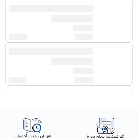
هزاران ساعت آموزش
گواهینامه پایان دوره