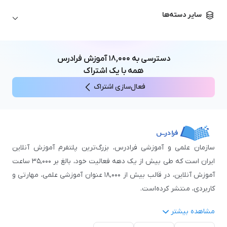
زبان آلمانی
مهندسی معماری
علوم اقتصادی و مالی
سایر دسته‌ها
زبان فرانسه
مهندسی عمران
زبان چینی
مهندسی مکانیک
آموزش‌های عمومی
ICDL
مهندسی و علوم کامپیوتر
دسترسی به
۱۸,۰۰۰
آموزش فرادرس
اکسل
مهندسی برق
همه با یک اشتراک
مهارت‌های مطالعه
فعال‌سازی اشتراک
نوجوانان
سازمان علمی و آموزشی فرادرس، بزرگ‌ترین پلتفرم آموزش آنلاین
ایران است که طی بیش از یک دهه فعالیت خود، بالغ بر ۳۵,۰۰۰ ساعت
آموزش آنلاین، در قالب بیش از ۱۸,۰۰۰ عنوان آموزشی علمی، مهارتی و
کاربردی، منتشر کرده‌است.
مشاهده بیشتر