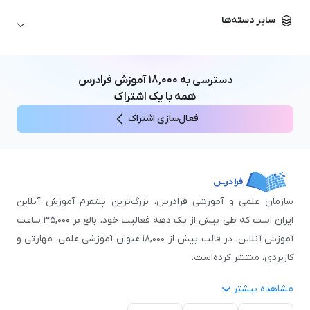
زبان آلمانی
مهندسی معماری
علوم اقتصادی و مالی
سایر دسته‌ها
زبان فرانسه
مهندسی عمران
زبان چینی
مهندسی مکانیک
آموزش‌های عمومی
ICDL
مهندسی و علوم کامپیوتر
دسترسی به
۱۸,۰۰۰
آموزش فرادرس
اکسل
مهندسی برق
همه با یک اشتراک
مهارت‌های مطالعه
فعال‌سازی اشتراک
نوجوانان
سازمان علمی و آموزشی فرادرس، بزرگ‌ترین پلتفرم آموزش آنلاین
ایران است که طی بیش از یک دهه فعالیت خود، بالغ بر ۳۵,۰۰۰ ساعت
آموزش آنلاین، در قالب بیش از ۱۸,۰۰۰ عنوان آموزشی علمی، مهارتی و
کاربردی، منتشر کرده‌است.
مشاهده بیشتر