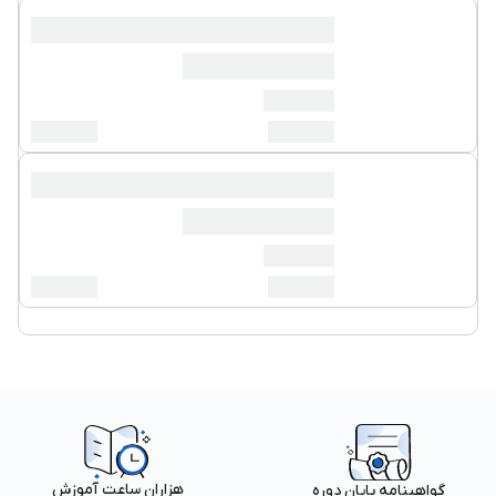
هزاران ساعت آموزش
گواهینامه پایان دوره