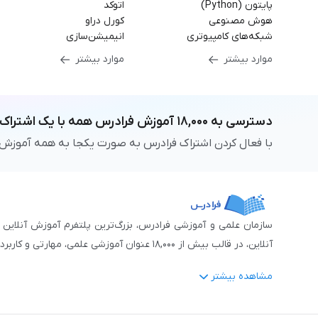
پایتون (Python)
اتوکد
هوش مصنوعی
کورل دراو
شبکه‌های کامپیوتری
انیمیشن‌سازی
موارد بیشتر
موارد بیشتر
دسترسی به
۱۸,۰۰۰
آموزش فرادرس
همه با یک اشتراک
با فعال کردن اشتراک فرادرس به صورت یکجا به همه آموزش
آنلاین، در قالب بیش از ۱۸,۰۰۰ عنوان آموزشی علمی، مهارتی و کاربردی، منتشر کرده‌است.
مشاهده بیشتر
فرادرس با پایبندی به شعار «دانش در دسترس همه، همیشه و همه جا» و همکاری 