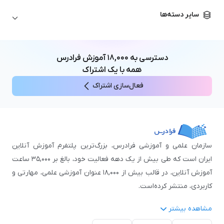
زبان آلمانی
مهندسی معماری
علوم اقتصادی و مالی
سایر دسته‌ها
زبان فرانسه
مهندسی عمران
زبان چینی
مهندسی مکانیک
آموزش‌های عمومی
ICDL
مهندسی و علوم کامپیوتر
دسترسی به
۱۸,۰۰۰
آموزش فرادرس
اکسل
مهندسی برق
همه با یک اشتراک
مهارت‌های مطالعه
فعال‌سازی اشتراک
نوجوانان
سازمان علمی و آموزشی فرادرس، بزرگ‌ترین پلتفرم آموزش آنلاین
ایران است که طی بیش از یک دهه فعالیت خود، بالغ بر ۳۵,۰۰۰ ساعت
آموزش آنلاین، در قالب بیش از ۱۸,۰۰۰ عنوان آموزشی علمی، مهارتی و
کاربردی، منتشر کرده‌است.
مشاهده بیشتر