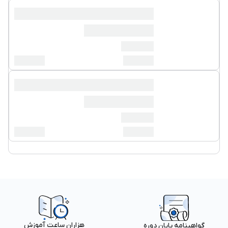
هزاران ساعت آموزش
گواهینامه پایان دوره