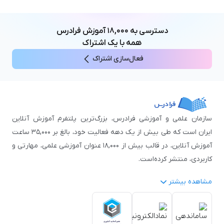
زبان چینی
مهندسی مکانیک
آموزش‌های عمومی
ICDL
مهندسی و علوم کامپیوتر
دسترسی به
۱۸,۰۰۰
آموزش فرادرس
اکسل
مهندسی برق
همه با یک اشتراک
مهارت‌های مطالعه
فعال‌سازی اشتراک
نوجوانان
سازمان علمی و آموزشی فرادرس، بزرگ‌ترین پلتفرم آموزش آنلاین
ایران است که طی بیش از یک دهه فعالیت خود، بالغ بر ۳۵,۰۰۰ ساعت
آموزش آنلاین، در قالب بیش از ۱۸,۰۰۰ عنوان آموزشی علمی، مهارتی و
کاربردی، منتشر کرده‌است.
مشاهده بیشتر
فرادرس با پایبندی به شعار «دانش در دسترس همه، همیشه و همه
جا» و همکاری با بیش از ۳,۲۰۰ مدرس برجسته در
زمینه‌های علمی