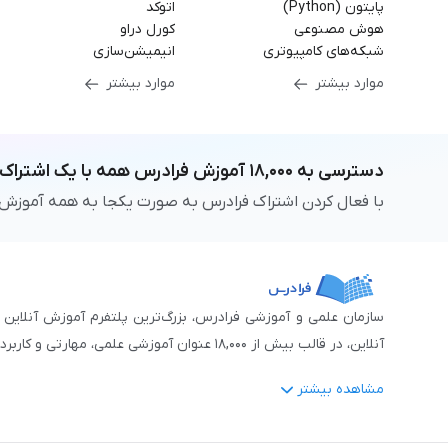
پایتون (Python)
اتوکد
هوش مصنوعی
کورل دراو
شبکه‌های کامپیوتری
انیمیشن‌سازی
موارد بیشتر
موارد بیشتر
دسترسی به
۱۸,۰۰۰
آموزش فرادرس
همه با یک اشتراک
با فعال کردن اشتراک فرادرس به صورت یکجا به همه آموزش
آنلاین، در قالب بیش از ۱۸,۰۰۰ عنوان آموزشی علمی، مهارتی و کاربردی، منتشر کرده‌است.
مشاهده بیشتر
فرادرس با پایبندی به شعار «دانش در دسترس همه، همیشه و همه جا» و همکاری 