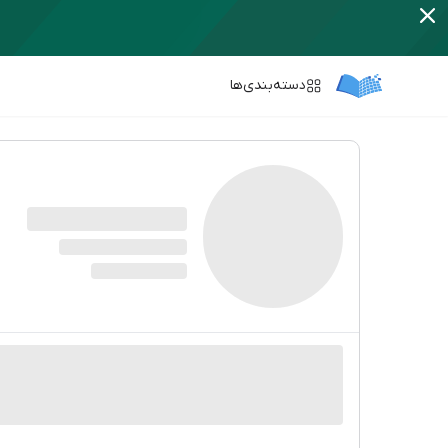
دسته‌بندی‌ها