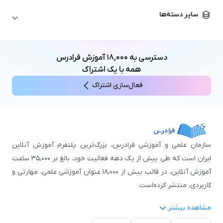
زبان آلمانی
مهندسی معماری
علوم اقتصادی و مالی
سایر دسته‌ها
زبان فرانسه
مهندسی عمران
زبان چینی
مهندسی مکانیک
آموزش‌های عمومی
ICDL
مهندسی و علوم کامپیوتر
دسترسی به
۱۸,۰۰۰
آموزش فرادرس
اکسل
مهندسی برق
همه با یک اشتراک
مهارت‌های مطالعه
فعال‌سازی اشتراک
نوجوانان
سازمان علمی و آموزشی فرادرس، بزرگ‌ترین پلتفرم آموزش آنلاین
ایران است که طی بیش از یک دهه فعالیت خود، بالغ بر ۳۵,۰۰۰ ساعت
آموزش آنلاین، در قالب بیش از ۱۸,۰۰۰ عنوان آموزشی علمی، مهارتی و
کاربردی، منتشر کرده‌است.
مشاهده بیشتر