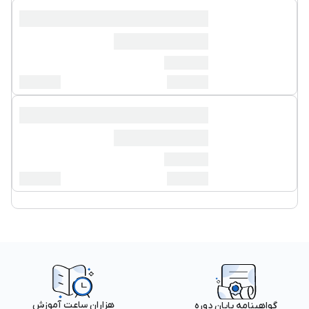
هزاران ساعت آموزش
گواهینامه پایان دوره