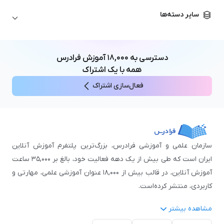
زبان آلمانی
مهندسی معماری
علوم اقتصادی و مالی
سایر دسته‌ها
زبان فرانسه
مهندسی عمران
زبان چینی
مهندسی مکانیک
آموزش‌های عمومی
ICDL
مهندسی و علوم کامپیوتر
دسترسی به
۱۸,۰۰۰
آموزش فرادرس
اکسل
مهندسی برق
همه با یک اشتراک
مهارت‌های مطالعه
فعال‌سازی اشتراک
نوجوانان
سازمان علمی و آموزشی فرادرس، بزرگ‌ترین پلتفرم آموزش آنلاین
ایران است که طی بیش از یک دهه فعالیت خود، بالغ بر ۳۵,۰۰۰ ساعت
آموزش آنلاین، در قالب بیش از ۱۸,۰۰۰ عنوان آموزشی علمی، مهارتی و
کاربردی، منتشر کرده‌است.
مشاهده بیشتر