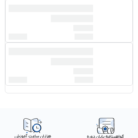
هزاران ساعت آموزش
گواهینامه پایان دوره