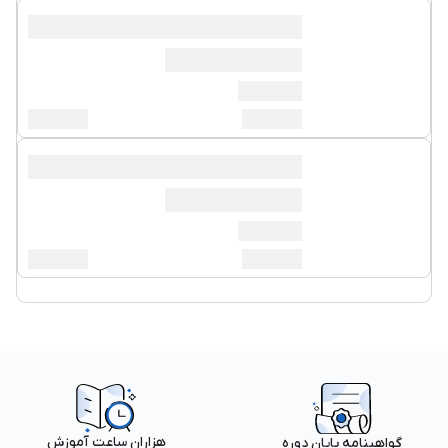
هزاران ساعت آموزش
گواهینامه پایان دوره