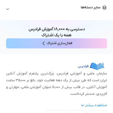
زبان آلمانی
مهندسی معماری
علوم اقتصادی و مالی
سایر دسته‌ها
زبان فرانسه
مهندسی عمران
زبان چینی
مهندسی مکانیک
آموزش‌های عمومی
ICDL
مهندسی و علوم کامپیوتر
دسترسی به
۱۸,۰۰۰
آموزش فرادرس
اکسل
مهندسی برق
همه با یک اشتراک
مهارت‌های مطالعه
فعال‌سازی اشتراک
نوجوانان
سازمان علمی و آموزشی فرادرس، بزرگ‌ترین پلتفرم آموزش آنلاین
ایران است که طی بیش از یک دهه فعالیت خود، بالغ بر ۳۵,۰۰۰ ساعت
آموزش آنلاین، در قالب بیش از ۱۸,۰۰۰ عنوان آموزشی علمی، مهارتی و
کاربردی، منتشر کرده‌است.
مشاهده بیشتر