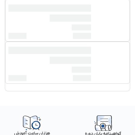
هزاران ساعت آموزش
گواهینامه پایان دوره