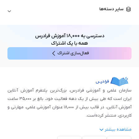
زبان آلمانی
مهندسی معماری
علوم اقتصادی و مالی
سایر دسته‌ها
زبان فرانسه
مهندسی عمران
زبان چینی
مهندسی مکانیک
آموزش‌های عمومی
ICDL
مهندسی و علوم کامپیوتر
دسترسی به
۱۸,۰۰۰
آموزش فرادرس
اکسل
مهندسی برق
همه با یک اشتراک
مهارت‌های مطالعه
فعال‌سازی اشتراک
نوجوانان
سازمان علمی و آموزشی فرادرس، بزرگ‌ترین پلتفرم آموزش آنلاین
ایران است که طی بیش از یک دهه فعالیت خود، بالغ بر ۳۵,۰۰۰ ساعت
آموزش آنلاین، در قالب بیش از ۱۸,۰۰۰ عنوان آموزشی علمی، مهارتی و
کاربردی، منتشر کرده‌است.
مشاهده بیشتر