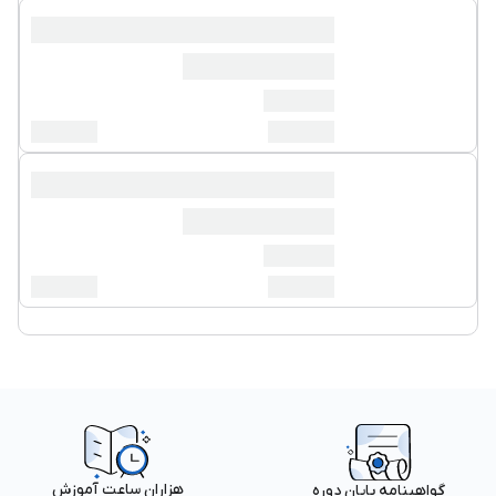
هزاران ساعت آموزش
گواهینامه پایان دوره