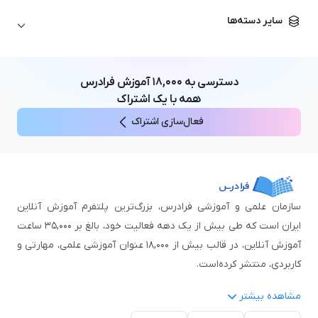
زبان آلمانی
مهندسی معماری
علوم اقتصادی و مالی
سایر دسته‌ها
زبان فرانسه
مهندسی عمران
زبان چینی
مهندسی مکانیک
آموزش‌های عمومی
ICDL
مهندسی و علوم کامپیوتر
دسترسی به
۱۸,۰۰۰
آموزش فرادرس
اکسل
مهندسی برق
همه با یک اشتراک
مهارت‌های مطالعه
فعال‌سازی اشتراک
نوجوانان
سازمان علمی و آموزشی فرادرس، بزرگ‌ترین پلتفرم آموزش آنلاین
ایران است که طی بیش از یک دهه فعالیت خود، بالغ بر ۳۵,۰۰۰ ساعت
آموزش آنلاین، در قالب بیش از ۱۸,۰۰۰ عنوان آموزشی علمی، مهارتی و
کاربردی، منتشر کرده‌است.
مشاهده بیشتر