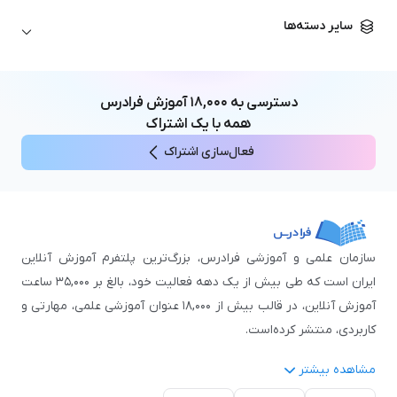
زبان آلمانی
مهندسی معماری
علوم اقتصادی و مالی
سایر دسته‌ها
زبان فرانسه
مهندسی عمران
زبان چینی
مهندسی مکانیک
آموزش‌های عمومی
ICDL
مهندسی و علوم کامپیوتر
دسترسی به
۱۸,۰۰۰
آموزش فرادرس
اکسل
مهندسی برق
همه با یک اشتراک
مهارت‌های مطالعه
فعال‌سازی اشتراک
نوجوانان
سازمان علمی و آموزشی فرادرس، بزرگ‌ترین پلتفرم آموزش آنلاین
ایران است که طی بیش از یک دهه فعالیت خود، بالغ بر ۳۵,۰۰۰ ساعت
آموزش آنلاین، در قالب بیش از ۱۸,۰۰۰ عنوان آموزشی علمی، مهارتی و
کاربردی، منتشر کرده‌است.
مشاهده بیشتر