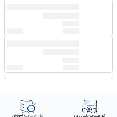
هزاران ساعت آموزش
گواهینامه پایان دوره