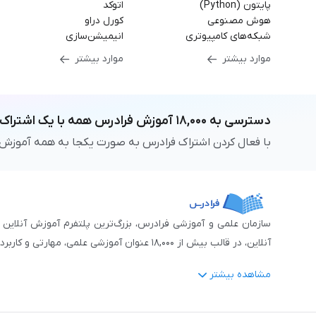
پایتون (Python)
اتوکد
هوش مصنوعی
کورل دراو
شبکه‌های کامپیوتری
انیمیشن‌سازی
موارد بیشتر
موارد بیشتر
دسترسی به
۱۸,۰۰۰
آموزش فرادرس
همه با یک اشتراک
با فعال کردن اشتراک فرادرس به صورت یکجا به همه آموزش
آنلاین، در قالب بیش از ۱۸,۰۰۰ عنوان آموزشی علمی، مهارتی و کاربردی، منتشر کرده‌است.
مشاهده بیشتر
فرادرس با پایبندی به شعار «دانش در دسترس همه، همیشه و همه جا» و همکاری 