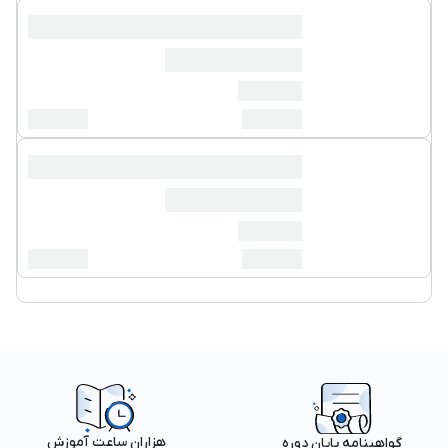
هزاران ساعت آموزش
گواهینامه پایان دوره