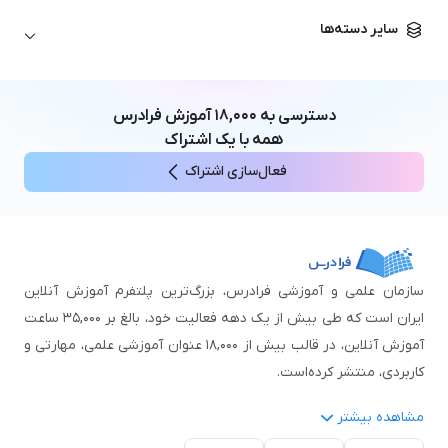
زبان آلمانی
مهندسی معماری
علوم اقتصادی و مالی
سایر دسته‌ها
زبان فرانسه
مهندسی عمران
زبان چینی
مهندسی مکانیک
آموزش‌های عمومی
ICDL
مهندسی و علوم کامپیوتر
دسترسی به
۱۸,۰۰۰
آموزش فرادرس
اکسل
مهندسی برق
همه با یک اشتراک
مهارت‌های مطالعه
فعال‌سازی اشتراک
نوجوانان
سازمان علمی و آموزشی فرادرس، بزرگ‌ترین پلتفرم آموزش آنلاین
ایران است که طی بیش از یک دهه فعالیت خود، بالغ بر ۳۵,۰۰۰ ساعت
آموزش آنلاین، در قالب بیش از ۱۸,۰۰۰ عنوان آموزشی علمی، مهارتی و
کاربردی، منتشر کرده‌است.
مشاهده بیشتر