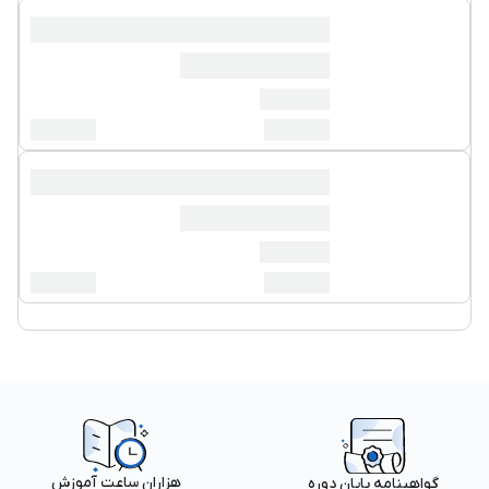
هزاران ساعت آموزش
گواهینامه پایان دوره