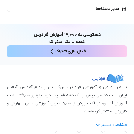
زبان آلمانی
مهندسی معماری
علوم اقتصادی و مالی
سایر دسته‌ها
زبان فرانسه
مهندسی عمران
زبان چینی
مهندسی مکانیک
آموزش‌های عمومی
ICDL
مهندسی و علوم کامپیوتر
دسترسی به
۱۸,۰۰۰
آموزش فرادرس
اکسل
مهندسی برق
همه با یک اشتراک
مهارت‌های مطالعه
فعال‌سازی اشتراک
نوجوانان
سازمان علمی و آموزشی فرادرس، بزرگ‌ترین پلتفرم آموزش آنلاین
ایران است که طی بیش از یک دهه فعالیت خود، بالغ بر ۳۵,۰۰۰ ساعت
آموزش آنلاین، در قالب بیش از ۱۸,۰۰۰ عنوان آموزشی علمی، مهارتی و
کاربردی، منتشر کرده‌است.
مشاهده بیشتر