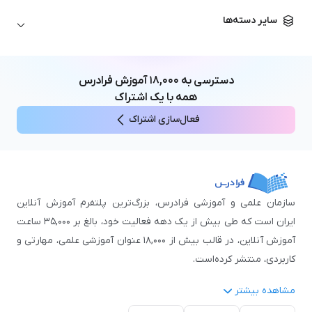
زبان آلمانی
مهندسی معماری
علوم اقتصادی و مالی
سایر دسته‌ها
زبان فرانسه
مهندسی عمران
زبان چینی
مهندسی مکانیک
آموزش‌های عمومی
ICDL
مهندسی و علوم کامپیوتر
دسترسی به
۱۸,۰۰۰
آموزش فرادرس
اکسل
مهندسی برق
همه با یک اشتراک
مهارت‌های مطالعه
فعال‌سازی اشتراک
نوجوانان
سازمان علمی و آموزشی فرادرس، بزرگ‌ترین پلتفرم آموزش آنلاین
ایران است که طی بیش از یک دهه فعالیت خود، بالغ بر ۳۵,۰۰۰ ساعت
آموزش آنلاین، در قالب بیش از ۱۸,۰۰۰ عنوان آموزشی علمی، مهارتی و
کاربردی، منتشر کرده‌است.
مشاهده بیشتر