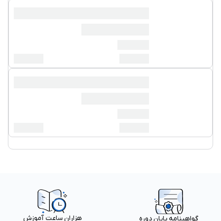
هزاران ساعت آموزش
گواهینامه پایان دوره