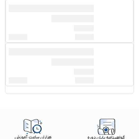
هزاران ساعت آموزش
گواهینامه پایان دوره