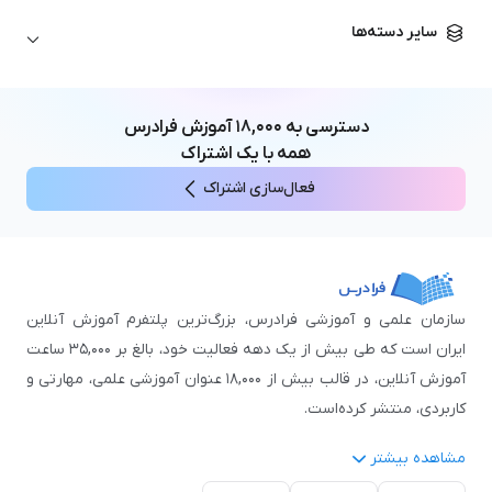
زبان آلمانی
مهندسی معماری
علوم اقتصادی و مالی
سایر دسته‌ها
زبان فرانسه
مهندسی عمران
زبان چینی
مهندسی مکانیک
آموزش‌های عمومی
ICDL
مهندسی و علوم کامپیوتر
دسترسی به
۱۸,۰۰۰
آموزش فرادرس
اکسل
مهندسی برق
همه با یک اشتراک
مهارت‌های مطالعه
فعال‌سازی اشتراک
نوجوانان
سازمان علمی و آموزشی فرادرس، بزرگ‌ترین پلتفرم آموزش آنلاین
ایران است که طی بیش از یک دهه فعالیت خود، بالغ بر ۳۵,۰۰۰ ساعت
آموزش آنلاین، در قالب بیش از ۱۸,۰۰۰ عنوان آموزشی علمی، مهارتی و
کاربردی، منتشر کرده‌است.
مشاهده بیشتر