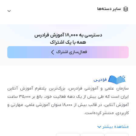
زبان آلمانی
مهندسی معماری
علوم اقتصادی و مالی
سایر دسته‌ها
زبان فرانسه
مهندسی عمران
زبان چینی
مهندسی مکانیک
آموزش‌های عمومی
ICDL
مهندسی و علوم کامپیوتر
دسترسی به
۱۸,۰۰۰
آموزش فرادرس
اکسل
مهندسی برق
همه با یک اشتراک
مهارت‌های مطالعه
فعال‌سازی اشتراک
نوجوانان
سازمان علمی و آموزشی فرادرس، بزرگ‌ترین پلتفرم آموزش آنلاین
ایران است که طی بیش از یک دهه فعالیت خود، بالغ بر ۳۵,۰۰۰ ساعت
آموزش آنلاین، در قالب بیش از ۱۸,۰۰۰ عنوان آموزشی علمی، مهارتی و
کاربردی، منتشر کرده‌است.
مشاهده بیشتر