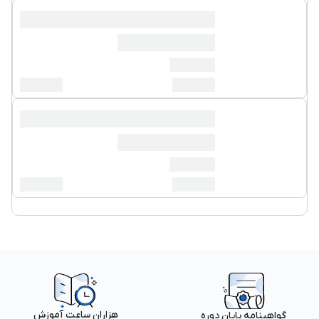
هزاران ساعت آموزش
گواهینامه پایان دوره