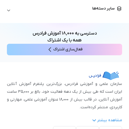
زبان آلمانی
مهندسی معماری
علوم اقتصادی و مالی
سایر دسته‌ها
زبان فرانسه
مهندسی عمران
زبان چینی
مهندسی مکانیک
آموزش‌های عمومی
ICDL
مهندسی و علوم کامپیوتر
دسترسی به
۱۸,۰۰۰
آموزش فرادرس
اکسل
مهندسی برق
همه با یک اشتراک
مهارت‌های مطالعه
فعال‌سازی اشتراک
نوجوانان
سازمان علمی و آموزشی فرادرس، بزرگ‌ترین پلتفرم آموزش آنلاین
ایران است که طی بیش از یک دهه فعالیت خود، بالغ بر ۳۵,۰۰۰ ساعت
آموزش آنلاین، در قالب بیش از ۱۸,۰۰۰ عنوان آموزشی علمی، مهارتی و
کاربردی، منتشر کرده‌است.
مشاهده بیشتر