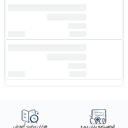
هزاران ساعت آموزش
گواهینامه پایان دوره