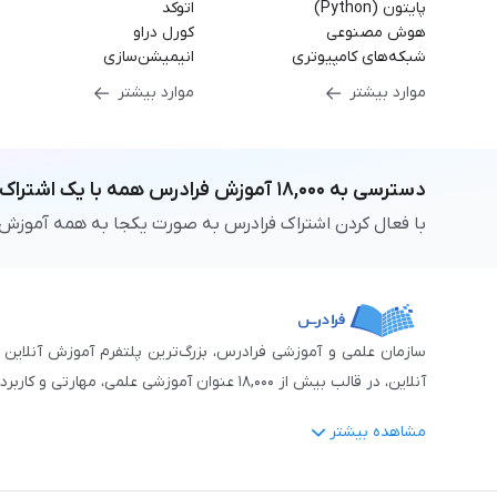
پایتون (Python)
اتوکد
هوش مصنوعی
کورل دراو
شبکه‌های کامپیوتری
انیمیشن‌سازی
موارد بیشتر
موارد بیشتر
دسترسی به
۱۸,۰۰۰
آموزش فرادرس
همه با یک اشتراک
با فعال کردن اشتراک فرادرس به صورت یکجا به همه آموزش
آنلاین، در قالب بیش از ۱۸,۰۰۰ عنوان آموزشی علمی، مهارتی و کاربردی، منتشر کرده‌است.
مشاهده بیشتر
فرادرس با پایبندی به شعار «دانش در دسترس همه، همیشه و همه جا» و همکاری 