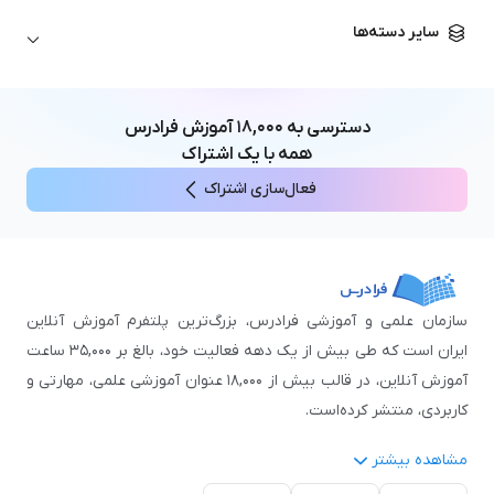
زبان آلمانی
مهندسی معماری
علوم اقتصادی و مالی
سایر دسته‌ها
زبان فرانسه
مهندسی عمران
زبان چینی
مهندسی مکانیک
آموزش‌های عمومی
ICDL
مهندسی و علوم کامپیوتر
دسترسی به
۱۸,۰۰۰
آموزش فرادرس
اکسل
مهندسی برق
همه با یک اشتراک
مهارت‌های مطالعه
فعال‌سازی اشتراک
نوجوانان
سازمان علمی و آموزشی فرادرس، بزرگ‌ترین پلتفرم آموزش آنلاین
ایران است که طی بیش از یک دهه فعالیت خود، بالغ بر ۳۵,۰۰۰ ساعت
آموزش آنلاین، در قالب بیش از ۱۸,۰۰۰ عنوان آموزشی علمی، مهارتی و
کاربردی، منتشر کرده‌است.
مشاهده بیشتر