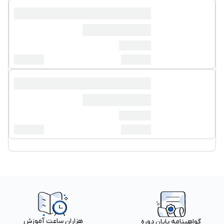
هزاران ساعت آموزش
گواهینامه پایان دوره