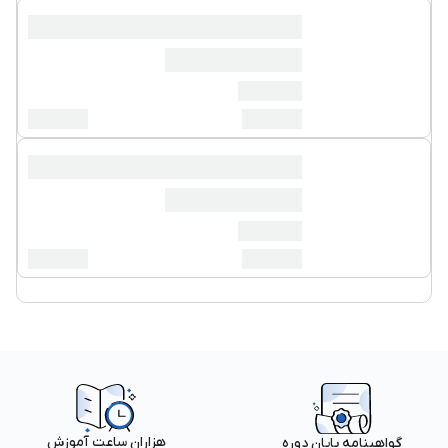
هزاران ساعت آموزش
گواهینامه پایان دوره