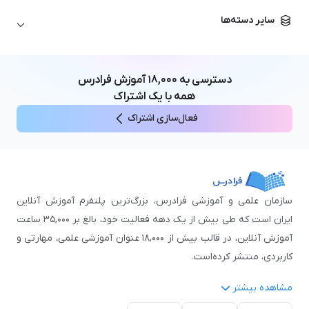
زبان آلمانی
مهندسی معماری
علوم اقتصادی و مالی
سایر دسته‌ها
زبان فرانسه
مهندسی عمران
زبان چینی
مهندسی مکانیک
آموزش‌های عمومی
ICDL
مهندسی و علوم کامپیوتر
دسترسی به
۱۸,۰۰۰
آموزش فرادرس
اکسل
مهندسی برق
همه با یک اشتراک
مهارت‌های مطالعه
فعال‌سازی اشتراک
نوجوانان
سازمان علمی و آموزشی فرادرس، بزرگ‌ترین پلتفرم آموزش آنلاین
ایران است که طی بیش از یک دهه فعالیت خود، بالغ بر ۳۵,۰۰۰ ساعت
آموزش آنلاین، در قالب بیش از ۱۸,۰۰۰ عنوان آموزشی علمی، مهارتی و
کاربردی، منتشر کرده‌است.
مشاهده بیشتر