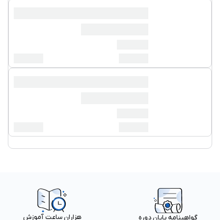
هزاران ساعت آموزش
گواهینامه پایان دوره