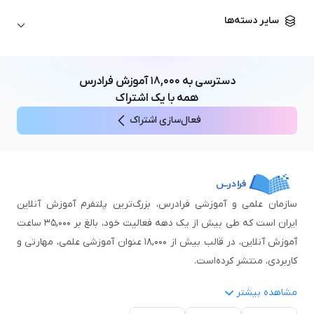
زبان آلمانی
مهندسی معماری
علوم اقتصادی و مالی
سایر دسته‌ها
زبان فرانسه
مهندسی عمران
زبان چینی
مهندسی مکانیک
آموزش‌های عمومی
ICDL
مهندسی و علوم کامپیوتر
دسترسی به
۱۸,۰۰۰
آموزش فرادرس
اکسل
مهندسی برق
همه با یک اشتراک
مهارت‌های مطالعه
فعال‌سازی اشتراک
نوجوانان
سازمان علمی و آموزشی فرادرس، بزرگ‌ترین پلتفرم آموزش آنلاین
ایران است که طی بیش از یک دهه فعالیت خود، بالغ بر ۳۵,۰۰۰ ساعت
آموزش آنلاین، در قالب بیش از ۱۸,۰۰۰ عنوان آموزشی علمی، مهارتی و
کاربردی، منتشر کرده‌است.
مشاهده بیشتر