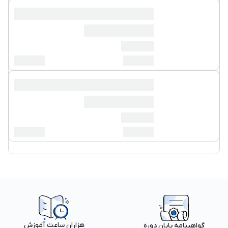
هزاران ساعت آموزش
گواهینامه پایان دوره