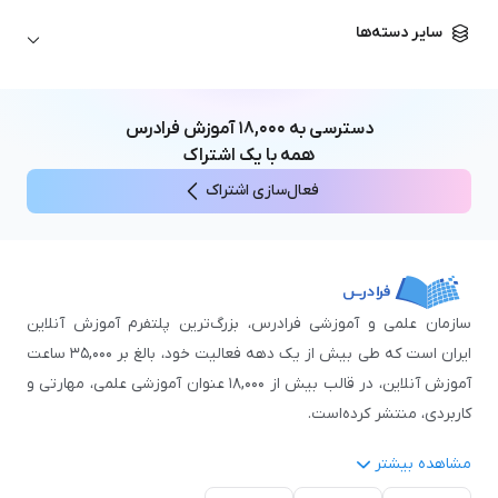
زبان آلمانی
مهندسی معماری
علوم اقتصادی و مالی
سایر دسته‌ها
زبان فرانسه
مهندسی عمران
زبان چینی
مهندسی مکانیک
آموزش‌های عمومی
ICDL
مهندسی و علوم کامپیوتر
دسترسی به
۱۸,۰۰۰
آموزش فرادرس
اکسل
مهندسی برق
همه با یک اشتراک
مهارت‌های مطالعه
فعال‌سازی اشتراک
نوجوانان
سازمان علمی و آموزشی فرادرس، بزرگ‌ترین پلتفرم آموزش آنلاین
ایران است که طی بیش از یک دهه فعالیت خود، بالغ بر ۳۵,۰۰۰ ساعت
آموزش آنلاین، در قالب بیش از ۱۸,۰۰۰ عنوان آموزشی علمی، مهارتی و
کاربردی، منتشر کرده‌است.
مشاهده بیشتر