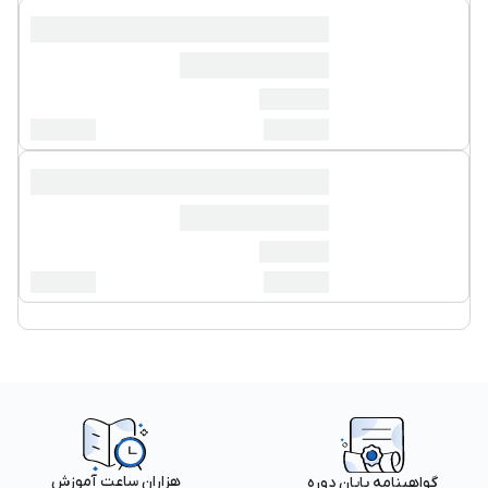
هزاران ساعت آموزش
گواهینامه پایان دوره