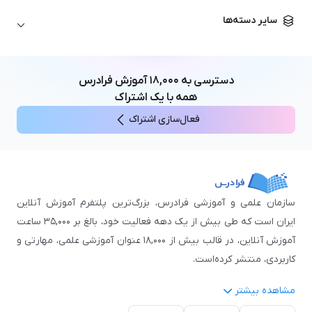
زبان آلمانی
مهندسی معماری
علوم اقتصادی و مالی
سایر دسته‌ها
زبان فرانسه
مهندسی عمران
زبان چینی
مهندسی مکانیک
آموزش‌های عمومی
ICDL
مهندسی و علوم کامپیوتر
دسترسی به
۱۸,۰۰۰
آموزش فرادرس
اکسل
مهندسی برق
همه با یک اشتراک
مهارت‌های مطالعه
فعال‌سازی اشتراک
نوجوانان
سازمان علمی و آموزشی فرادرس، بزرگ‌ترین پلتفرم آموزش آنلاین
ایران است که طی بیش از یک دهه فعالیت خود، بالغ بر ۳۵,۰۰۰ ساعت
آموزش آنلاین، در قالب بیش از ۱۸,۰۰۰ عنوان آموزشی علمی، مهارتی و
کاربردی، منتشر کرده‌است.
مشاهده بیشتر