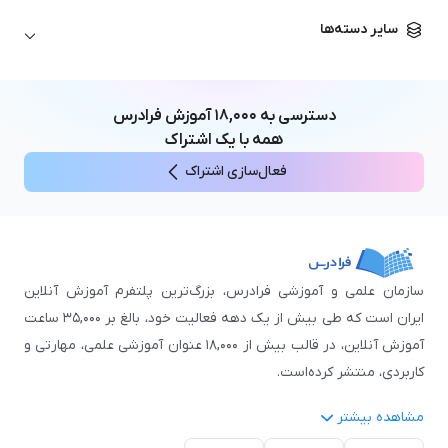
زبان آلمانی
مهندسی معماری
علوم اقتصادی و مالی
سایر دسته‌ها
زبان فرانسه
مهندسی عمران
زبان چینی
مهندسی مکانیک
آموزش‌های عمومی
ICDL
مهندسی و علوم کامپیوتر
دسترسی به
۱۸,۰۰۰
آموزش فرادرس
اکسل
مهندسی برق
همه با یک اشتراک
مهارت‌های مطالعه
فعال‌سازی اشتراک
نوجوانان
سازمان علمی و آموزشی فرادرس، بزرگ‌ترین پلتفرم آموزش آنلاین
ایران است که طی بیش از یک دهه فعالیت خود، بالغ بر ۳۵,۰۰۰ ساعت
آموزش آنلاین، در قالب بیش از ۱۸,۰۰۰ عنوان آموزشی علمی، مهارتی و
کاربردی، منتشر کرده‌است.
مشاهده بیشتر