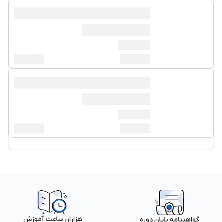
هزاران ساعت آموزش
گواهینامه پایان دوره