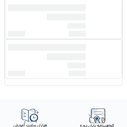
هزاران ساعت آموزش
گواهینامه پایان دوره