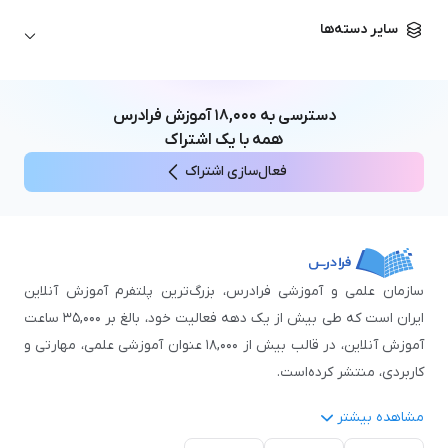
زبان آلمانی
مهندسی معماری
علوم اقتصادی و مالی
سایر دسته‌ها
زبان فرانسه
مهندسی عمران
زبان چینی
مهندسی مکانیک
آموزش‌های عمومی
ICDL
مهندسی و علوم کامپیوتر
دسترسی به
۱۸,۰۰۰
آموزش فرادرس
اکسل
مهندسی برق
همه با یک اشتراک
مهارت‌های مطالعه
فعال‌سازی اشتراک
نوجوانان
سازمان علمی و آموزشی فرادرس، بزرگ‌ترین پلتفرم آموزش آنلاین
ایران است که طی بیش از یک دهه فعالیت خود، بالغ بر ۳۵,۰۰۰ ساعت
آموزش آنلاین، در قالب بیش از ۱۸,۰۰۰ عنوان آموزشی علمی، مهارتی و
کاربردی، منتشر کرده‌است.
مشاهده بیشتر