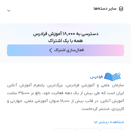
زبان آلمانی
مهندسی معماری
علوم اقتصادی و مالی
سایر دسته‌ها
زبان فرانسه
مهندسی عمران
زبان چینی
مهندسی مکانیک
آموزش‌های عمومی
ICDL
مهندسی و علوم کامپیوتر
دسترسی به
۱۸,۰۰۰
آموزش فرادرس
اکسل
مهندسی برق
همه با یک اشتراک
مهارت‌های مطالعه
فعال‌سازی اشتراک
نوجوانان
سازمان علمی و آموزشی فرادرس، بزرگ‌ترین پلتفرم آموزش آنلاین
ایران است که طی بیش از یک دهه فعالیت خود، بالغ بر ۳۵,۰۰۰ ساعت
آموزش آنلاین، در قالب بیش از ۱۸,۰۰۰ عنوان آموزشی علمی، مهارتی و
کاربردی، منتشر کرده‌است.
مشاهده بیشتر