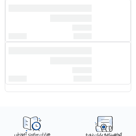
هزاران ساعت آموزش
گواهینامه پایان دوره