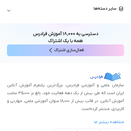
زبان آلمانی
مهندسی معماری
علوم اقتصادی و مالی
سایر دسته‌ها
زبان فرانسه
مهندسی عمران
زبان چینی
مهندسی مکانیک
آموزش‌های عمومی
ICDL
مهندسی و علوم کامپیوتر
دسترسی به
۱۸,۰۰۰
آموزش فرادرس
اکسل
مهندسی برق
همه با یک اشتراک
مهارت‌های مطالعه
فعال‌سازی اشتراک
نوجوانان
سازمان علمی و آموزشی فرادرس، بزرگ‌ترین پلتفرم آموزش آنلاین
ایران است که طی بیش از یک دهه فعالیت خود، بالغ بر ۳۵,۰۰۰ ساعت
آموزش آنلاین، در قالب بیش از ۱۸,۰۰۰ عنوان آموزشی علمی، مهارتی و
کاربردی، منتشر کرده‌است.
مشاهده بیشتر