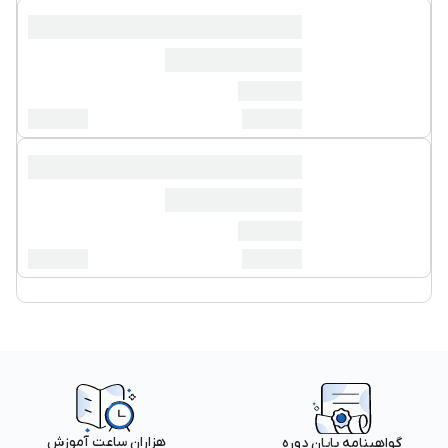
هزاران ساعت آموزش
گواهینامه پایان دوره