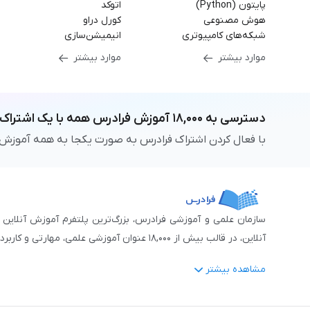
پایتون (Python)
اتوکد
هوش مصنوعی
کورل دراو
شبکه‌های کامپیوتری
انیمیشن‌سازی
موارد بیشتر
موارد بیشتر
دسترسی به
۱۸,۰۰۰
آموزش فرادرس
همه با یک اشتراک
با فعال کردن اشتراک فرادرس به صورت یکجا به همه آموزش
آنلاین، در قالب بیش از ۱۸,۰۰۰ عنوان آموزشی علمی، مهارتی و کاربردی، منتشر کرده‌است.
مشاهده بیشتر
فرادرس با پایبندی به شعار «دانش در دسترس همه، همیشه و همه جا» و همکاری 