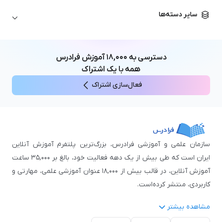
زبان آلمانی
مهندسی معماری
علوم اقتصادی و مالی
سایر دسته‌ها
زبان فرانسه
مهندسی عمران
زبان چینی
مهندسی مکانیک
آموزش‌های عمومی
ICDL
مهندسی و علوم کامپیوتر
دسترسی به
۱۸,۰۰۰
آموزش فرادرس
اکسل
مهندسی برق
همه با یک اشتراک
مهارت‌های مطالعه
فعال‌سازی اشتراک
نوجوانان
سازمان علمی و آموزشی فرادرس، بزرگ‌ترین پلتفرم آموزش آنلاین
ایران است که طی بیش از یک دهه فعالیت خود، بالغ بر ۳۵,۰۰۰ ساعت
آموزش آنلاین، در قالب بیش از ۱۸,۰۰۰ عنوان آموزشی علمی، مهارتی و
کاربردی، منتشر کرده‌است.
مشاهده بیشتر