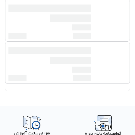
هزاران ساعت آموزش
گواهینامه پایان دوره