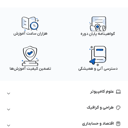
هزاران ساعت آموزش
گواهینامه پایان دوره
دسترسی آنی و همیشگی
تضمین کیفیت آموزش‌ها
علوم کامپیوتر
داده‌کاوی و یادگیری ماشین
طراحی و گرافیک
لینوکس
پایتون (Python)
نرم‌افزارهای Adobe
اقتصاد و حسابداری
هوش مصنوعی
گرافیک کامپیوتری