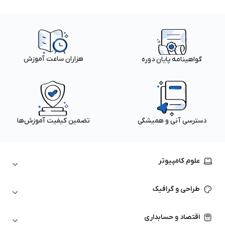
هزاران ساعت آموزش
گواهینامه پایان دوره
دسترسی آنی و همیشگی
تضمین کیفیت آموزش‌ها
علوم کامپیوتر
داده‌کاوی و یادگیری ماشین
طراحی و گرافیک
لینوکس
پایتون (Python)
نرم‌افزارهای Adobe
اقتصاد و حسابداری
هوش مصنوعی
گرافیک کامپیوتری