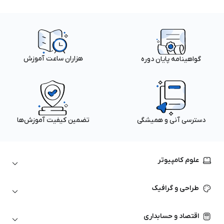
هزاران ساعت آموزش
گواهینامه پایان دوره
دسترسی آنی و همیشگی
تضمین کیفیت آموزش‌ها
علوم کامپیوتر
داده‌کاوی و یادگیری ماشین
طراحی و گرافیک
لینوکس
پایتون (Python)
نرم‌افزارهای Adobe
اقتصاد و حسابداری
هوش مصنوعی
گرافیک کامپیوتری