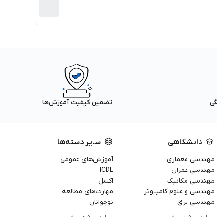
گی
تضمین کیفیت آموزش‌ها
دانشگاهی
سایر دسته‌ها
مهندسی معماری
آموزش‌های عمومی
مهندسی عمران
ICDL
مهندسی مکانیک
اکسل
مهندسی و علوم کامپیوتر
مهارت‌های مطالعه
مهندسی برق
نوجوانان