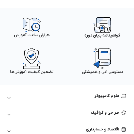
هزاران ساعت آموزش
گواهینامه پایان دوره
دسترسی آنی و همیشگی
تضمین کیفیت آموزش‌ها
علوم کامپیوتر
داده‌کاوی و یادگیری ماشین
طراحی و گرافیک
لینوکس
پایتون (Python)
نرم‌افزارهای Adobe
اقتصاد و حسابداری
هوش مصنوعی
گرافیک کامپیوتری