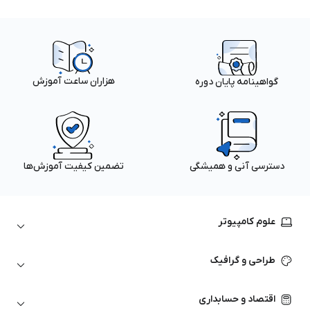
هزاران ساعت آموزش
گواهینامه پایان دوره
دسترسی آنی و همیشگی
تضمین کیفیت آموزش‌ها
علوم کامپیوتر
داده‌کاوی و یادگیری ماشین
طراحی و گرافیک
لینوکس
پایتون (Python)
نرم‌افزارهای Adobe
اقتصاد و حسابداری
هوش مصنوعی
گرافیک کامپیوتری