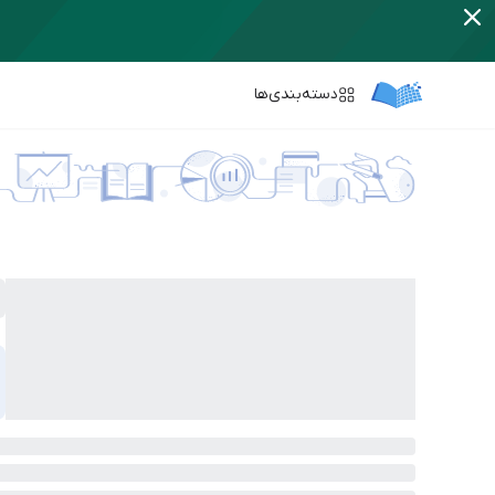
دسته‌بندی‌ها