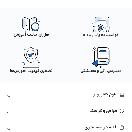
هزاران ساعت آموزش
گواهینامه پایان دوره
دسترسی آنی و همیشگی
تضمین کیفیت آموزش‌ها
علوم کامپیوتر
داده‌کاوی و یادگیری ماشین
طراحی و گرافیک
لینوکس
پایتون (Python)
نرم‌افزارهای Adobe
اقتصاد و حسابداری
هوش مصنوعی
گرافیک کامپیوتری