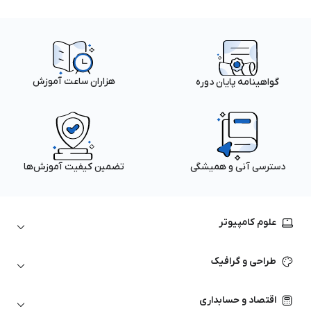
هزاران ساعت آموزش
گواهینامه پایان دوره
دسترسی آنی و همیشگی
تضمین کیفیت آموزش‌ها
علوم کامپیوتر
داده‌کاوی و یادگیری ماشین
طراحی و گرافیک
لینوکس
پایتون (Python)
نرم‌افزارهای Adobe
اقتصاد و حسابداری
هوش مصنوعی
گرافیک کامپیوتری